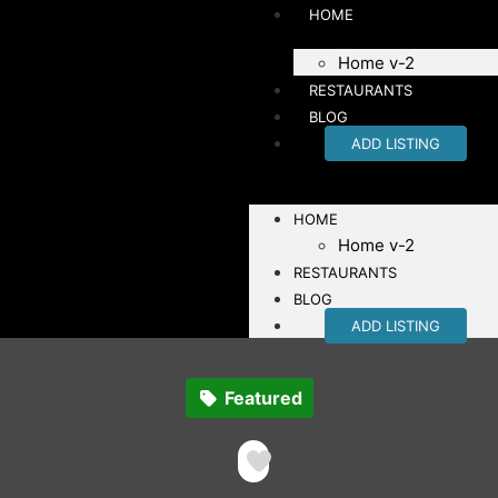
HOME
Home v-2
RESTAURANTS
BLOG
ADD LISTING
HOME
Home v-2
RESTAURANTS
BLOG
ADD LISTING
Featured
Favorite