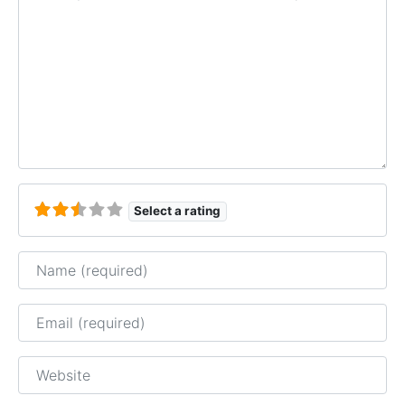
Select a rating
Name
Email
Website