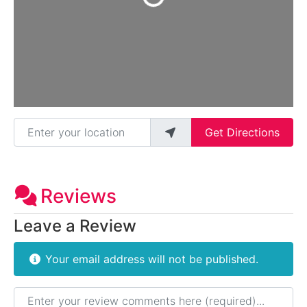
Loading...
Enter your location
Get Directions
Reviews
Leave a Review
Your email address will not be published.
Review text