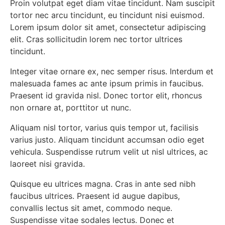
Proin volutpat eget diam vitae tincidunt. Nam suscipit
tortor nec arcu tincidunt, eu tincidunt nisi euismod.
Lorem ipsum dolor sit amet, consectetur adipiscing
elit. Cras sollicitudin lorem nec tortor ultrices
tincidunt.
Integer vitae ornare ex, nec semper risus. Interdum et
malesuada fames ac ante ipsum primis in faucibus.
Praesent id gravida nisl. Donec tortor elit, rhoncus
non ornare at, porttitor ut nunc.
Aliquam nisl tortor, varius quis tempor ut, facilisis
varius justo. Aliquam tincidunt accumsan odio eget
vehicula. Suspendisse rutrum velit ut nisl ultrices, ac
laoreet nisi gravida.
Quisque eu ultrices magna. Cras in ante sed nibh
faucibus ultrices. Praesent id augue dapibus,
convallis lectus sit amet, commodo neque.
Suspendisse vitae sodales lectus. Donec et